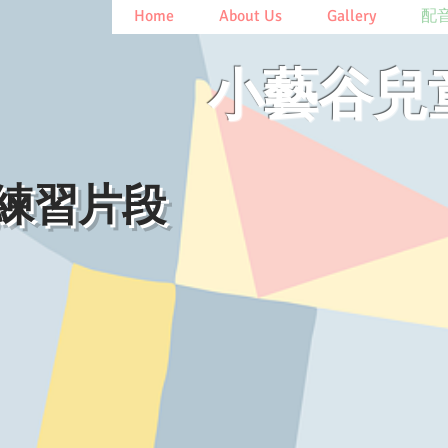
Home
About Us
Gallery
配
​小藝谷
班練習片段