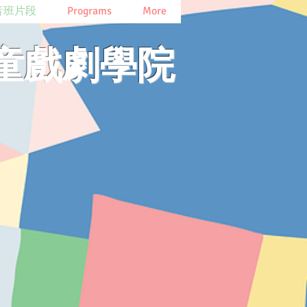
音班片段
Programs
More
兒童戲劇學院