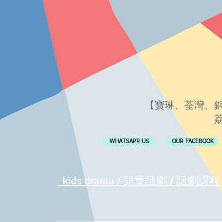
【寶琳、荃灣
、
WHATSAPP US
OUR FACEBOOK
kids drama / 兒童話劇 / 話劇