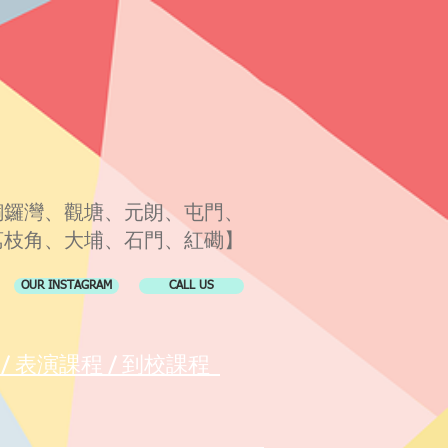
銅鑼灣、觀塘、元朗、屯門、
荔枝角、大埔、石門、紅磡】
OUR INSTAGRAM
CALL US
課程 / 表演課程 / 到校課程