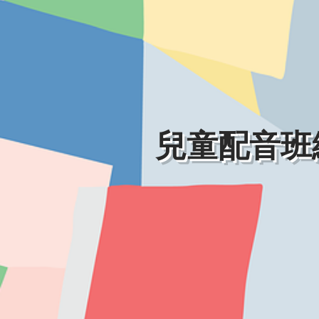
​兒童配音